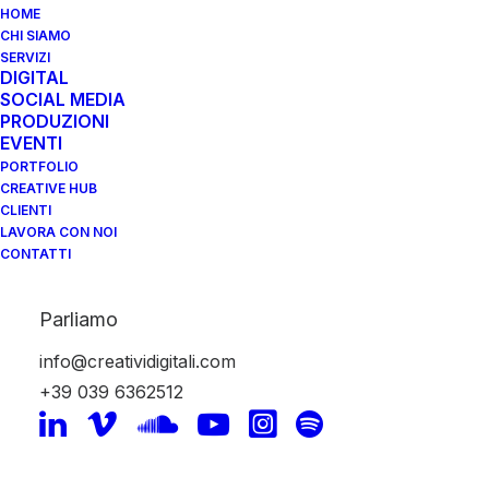
HOME
CHI SIAMO
SERVIZI
DIGITAL
SOCIAL MEDIA
PRODUZIONI
EVENTI
PORTFOLIO
stereotipi
CREATIVE HUB
CLIENTI
LAVORA CON NOI
CONTATTI
Parliamo
info@creatividigitali.com
+39 039 6362512