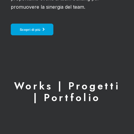
promuovere la sinergia del team.
Scopri di più
Works | Progetti
| Portfolio