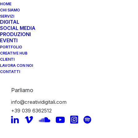
HOME
CHI SIAMO
SERVIZI
DIGITAL
SOCIAL MEDIA
PRODUZIONI
EVENTI
PORTFOLIO
comunicazione non
CREATIVE HUB
CLIENTI
convenzionale
LAVORA CON NOI
CONTATTI
Parliamo
info@creatividigitali.com
+39 039 6362512