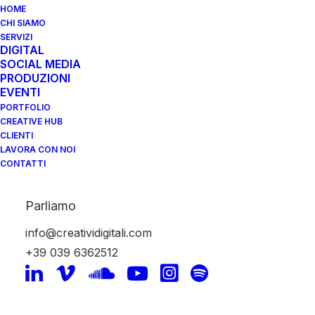
HOME
CHI SIAMO
SERVIZI
DIGITAL
SOCIAL MEDIA
PRODUZIONI
EVENTI
PORTFOLIO
SEO
CREATIVE HUB
CLIENTI
LAVORA CON NOI
CONTATTI
Parliamo
info@creatividigitali.com
+39 039 6362512