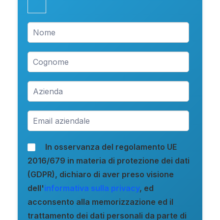
In osservanza del regolamento UE
2016/679 in materia di protezione dei dati
(GDPR), dichiaro di aver preso visione
dell'
informativa sulla privacy
, ed
acconsento alla memorizzazione ed il
trattamento dei dati personali da parte di