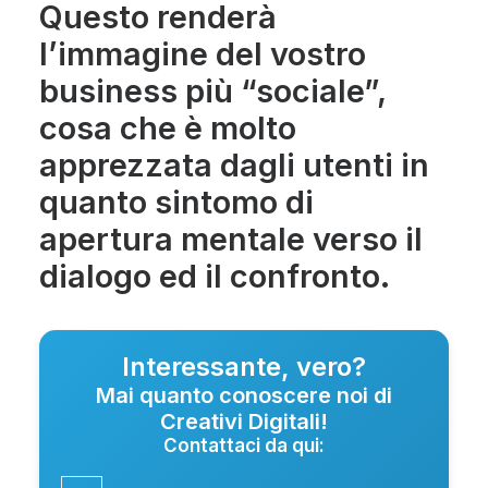
Questo renderà
l’immagine del vostro
business più “sociale”,
cosa che è molto
apprezzata dagli utenti in
quanto sintomo di
apertura mentale verso il
dialogo ed il confronto.
Interessante, vero?
Mai quanto conoscere noi di
Creativi Digitali!
Contattaci da qui: