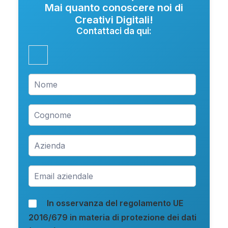
Mai quanto conoscere noi di
Creativi Digitali!
Contattaci da qui:
In osservanza del regolamento UE
2016/679 in materia di protezione dei dati