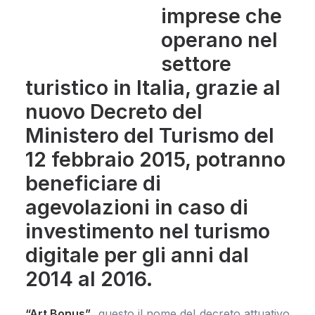
imprese che
operano nel
settore
turistico in Italia, grazie al
nuovo
Decreto del
Ministero del Turismo
del
12 febbraio 2015, potranno
beneficiare di
agevolazioni in caso di
investimento nel turismo
digitale per gli anni dal
2014 al 2016.
“Art Bonus”
, questo il nome del decreto attuativo