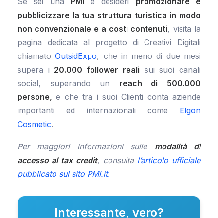
Se sei una
PMI
e desideri
promozionare e
pubblicizzare la tua struttura turistica in modo
non convenzionale e a costi contenuti
, visita la
pagina dedicata al progetto di Creativi Digitali
chiamato
OutsidExpo
, che in meno di due mesi
supera i
20.000 follower reali
sui suoi canali
social, superando un
reach di 500.000
persone,
e che tra i suoi Clienti conta aziende
importanti ed internazionali come
Elgon
Cosmetic
.
Per maggiori informazioni sulle
modalità di
accesso al tax credit
, consulta
l’articolo ufficiale
pubblicato sul sito PMI.it.
Interessante, vero?