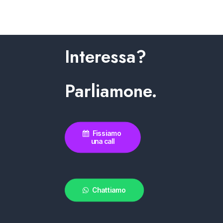
Interessa?
Parliamone.
Fissiamo 
una call
Chattiamo