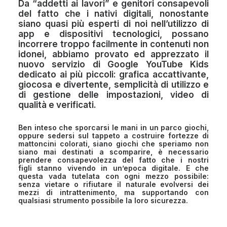
Da “addetti ai lavori” e genitori consapevoli
del fatto che i nativi digitali, nonostante
siano quasi più esperti di noi nell’utilizzo di
app e dispositivi tecnologici, possano
incorrere troppo facilmente in contenuti non
idonei, abbiamo provato ed apprezzato il
nuovo servizio di Google YouTube Kids
dedicato ai più piccoli: grafica accattivante,
giocosa e divertente, semplicità di utilizzo e
di gestione delle impostazioni, video di
qualità e verificati.
Ben inteso che sporcarsi le mani in un parco giochi,
oppure sedersi sul tappeto a costruire fortezze di
mattoncini colorati, siano giochi che speriamo non
siano mai destinati a scomparire, è necessario
prendere consapevolezza del fatto che i nostri
figli stanno vivendo in un’epoca digitale. E che
questa vada tutelata con ogni mezzo possibile:
senza vietare o rifiutare il naturale evolversi dei
mezzi di intrattenimento, ma supportando con
qualsiasi strumento possibile la loro sicurezza.