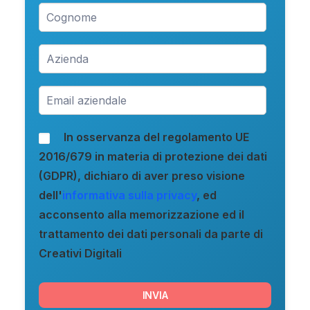
In osservanza del regolamento UE
2016/679 in materia di protezione dei dati
(GDPR), dichiaro di aver preso visione
dell'
informativa sulla privacy
, ed
acconsento alla memorizzazione ed il
trattamento dei dati personali da parte di
Creativi Digitali