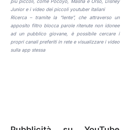
più piccoli, come Pocoyo, Masha e Orso, Disney
Junior e i video dei piccoli youtuber italiani
Ricerca – tramite la “lente”, che attraverso un
apposito filtro blocca parole ritenute non idonee
ad un pubblico giovane, è possibile cercare i
propri canali preferiti in rete e visualizzare i video
sulla app stessa
Pubblicità su YouTube