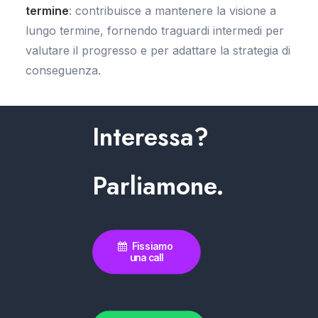
termine
: contribuisce a mantenere la visione a
lungo termine, fornendo traguardi intermedi per
valutare il progresso e per adattare la strategia di
conseguenza.
Interessa?
Parliamone.
Fissiamo 
una call