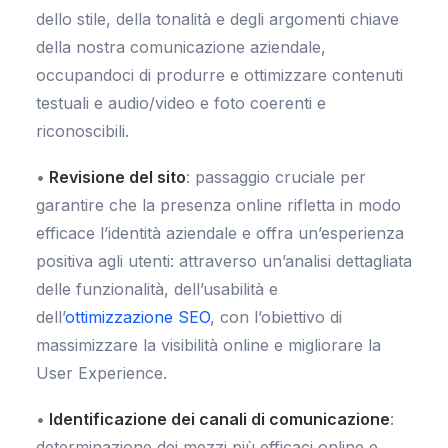
dello stile, della tonalità e degli argomenti chiave
della nostra comunicazione aziendale,
occupandoci di produrre e ottimizzare contenuti
testuali e audio/video e foto coerenti e
riconoscibili.
•
Revisione del sito
: passaggio cruciale per
garantire che la presenza online rifletta in modo
efficace l’identità aziendale e offra un’esperienza
positiva agli utenti: attraverso un’analisi dettagliata
delle funzionalità, dell’usabilità e
dell’
ottimizzazione SEO
, con l’obiettivo di
massimizzare la visibilità online e migliorare la
User Experience.
•
Identificazione dei canali di comunicazione
:
determinazione dei mezzi più efficaci online e