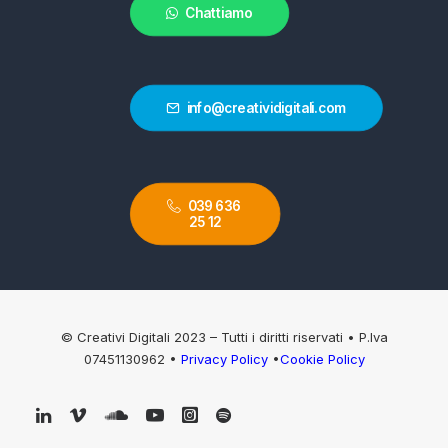
Chattiamo
info@creatividigitali.com
039 636 
25 12
© Creativi Digitali 2023 – Tutti i diritti riservati • P.Iva
07451130962 •
Privacy Policy
•
Cookie Policy